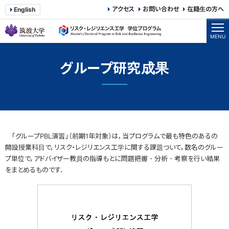
アクセス
お問い合わせ
在籍生の方へ
English
筑波大学大学院 リスク・レジリエンス
MENU
グループ研究成果
「グループPBL演習」（前期1年対象）は，当プログラムで最も特色のあるの
開設授業科目で，リスク・レジリエンス工学に関する課題ついて，数名のグルー
プ単位で，アドバイザー教員の指導もとに問題把握・分析・考察を行い結果
をまとめるものです．