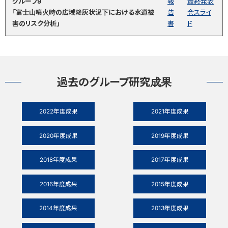
グループ9
報
最終発表
「富士山噴火時の広域降灰状況下における水道被
告
会スライ
害のリスク分析」
書
ド
過去のグループ研究成果
2022年度成果
2021年度成果
2020年度成果
2019年度成果
2018年度成果
2017年度成果
2016年度成果
2015年度成果
2014年度成果
2013年度成果