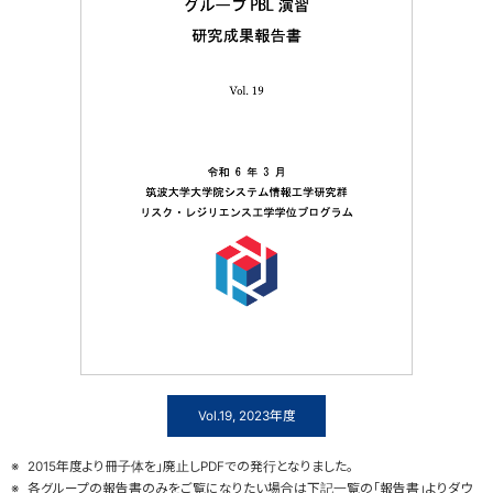
Vol.19, 2023年度
2015年度より冊子体を」廃止しPDFでの発行となりました。
各グループの報告書のみをご覧になりたい場合は下記一覧の「報告書」よりダウ