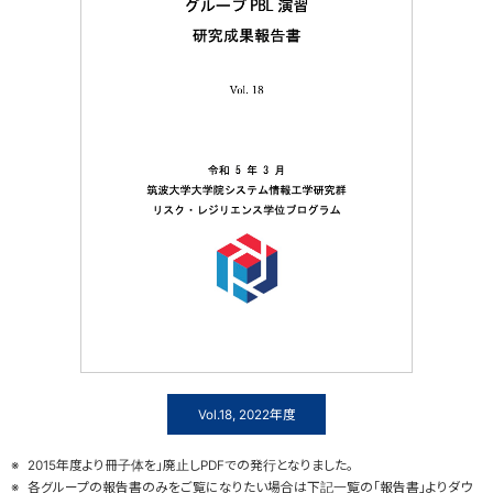
Vol.18, 2022年度
2015年度より冊子体を」廃止しPDFでの発行となりました。
各グループの報告書のみをご覧になりたい場合は下記一覧の「報告書」よりダウ