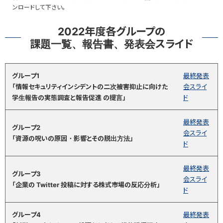
ンロードして下さい。
2022年度各グループの
課題一覧、報告書、発表会スライド
グループ1
最終発表
「情報セキュリティインシデントの二次被害抑止に向けた
会スライ
学生報告の実態調査と報告促進 の提言」
ド
最終発表
グループ2
会スライ
「資源の呪いの原因・影響とその脱出方法」
ド
最終発表
グループ3
会スライ
「企業の Twitter 投稿に対する株式市場の反応分析」
ド
グループ4
最終発表