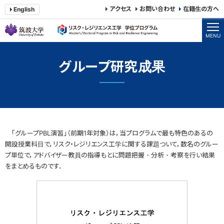
アクセス
お問い合わせ
在籍生の方へ
English
筑波大学大学院 リスク・レジリエンス
MENU
グループ研究成果
「グループPBL演習」（前期1年対象）は，当プログラムで最も特色のあるの
開設授業科目で，リスク・レジリエンス工学に関する課題ついて，数名のグルー
プ単位で，アドバイザー教員の指導もとに問題把握・分析・考察を行い結果
をまとめるものです．