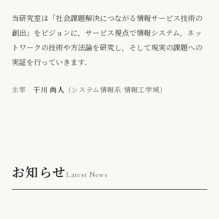
当研究室は「社会課題解決につながる情報サービス技術の
創出」をビジョンに，サービス視点で情報システム，ネッ
トワークの技術や方法論を研究し，そして現実の課題への
実証を行っていきます．
主宰
干川 尚人
（システム情報系 情報工学域）
お知らせ
Latest News