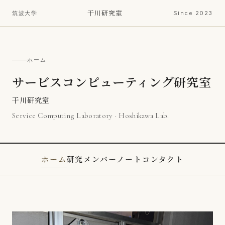
干川研究室
筑波大学
Since 2023
ホーム
サービスコンピューティング研究室
干川研究室
Service Computing Laboratory · Hoshikawa Lab.
ホーム
研究
メンバー
ノート
コンタクト