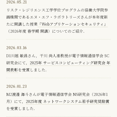
2026.05.21
リスク・レジリエンス工学学位プログラムの協働大学院参
画機関であるエヌ・エフ・ラボラトリーズさんが本年度新
たに開講した授業
「Webアプリケーションセキュリティ」
（2026年度 春学期 開講）についてのご紹介．
2026.03.16
D1川越 敏昌さん，干川 尚人准教授が電子情報通信学会 SC
研究会にて，
2025年 サービスコンピューティング研究会 年
間表彰
を受賞しました．
2026.01.23
M2渡邊 海斗さんが電子情報通信学会 NS研究会（2026年1
月）にて，
2025年度 ネットワークシステム若手研究奨励賞
を受賞しました．