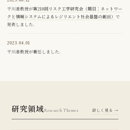
干川准教授が
第210回リスク工学研究会（題目：ネットワー
クと情報システムによるレジリエント社会基盤の創出）
で
発表しました．
2023.04.01
干川准教授が着任しました．
研究領域
Research Themes
詳しく見る →