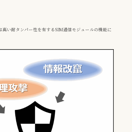
は高い耐タンパー性を有するSIM通信モジュールの機能に