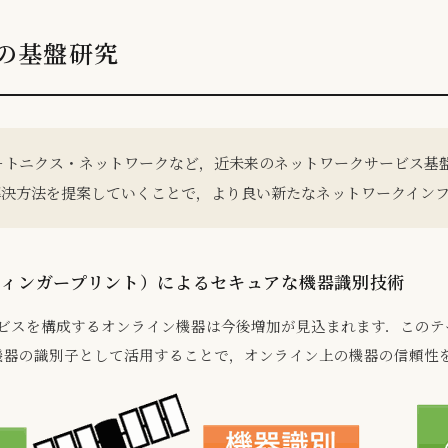
の基盤研究
，オールフォトニクス・ネットワークなど，近未来のネットワークサービ
解決方法を提案していくことで，より良い新たなネットワークイン
フィンガープリント）によるセキュアな機器識別技術
ービスを構成するオンライン機器は今後増加が見込まれます．この
機器の識別子として活用することで，オンライン上の機器の信頼性