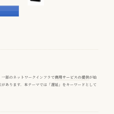
，一部のネットワークインフラで
商用サービスの提供
が始
状があります．本テーマでは「遅延」をキーワードとして