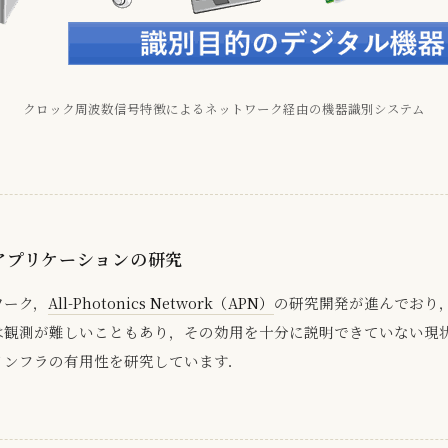
クロック周波数信号特徴によるネットワーク経由の機器識別システム
低遅延アプリケーションの研究
ワーク，
All-Photonics Network（APN）
の研究開発が進んでおり
は観測が難しいこともあり，その効用を十分に説明できていない現
インフラの有用性を研究しています．