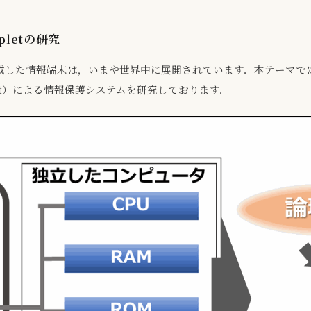
letの研究
搭載した情報端末は，いまや世界中に展開されています．本テーマで
let）による情報保護システムを研究しております．