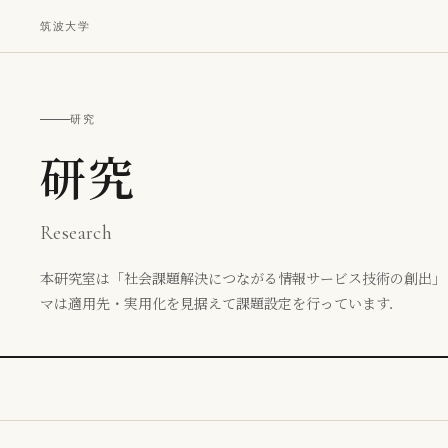
筑波大学
研究
研究
Research
本研究室は「社会課題解決につながる情報サービス技術の創出」
マは適用先・実用化を見据えて課題設定を行っています．