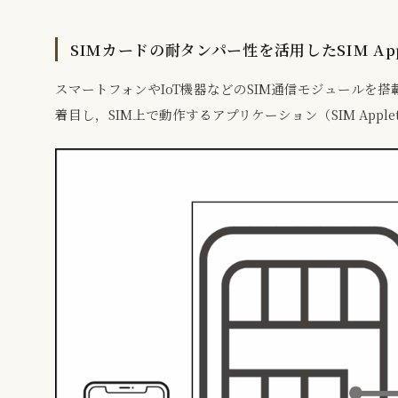
SIMカードの耐タンパー性を活用したSIM App
スマートフォンやIoT機器などのSIM通信モジュールを
着目し，SIM上で動作するアプリケーション（SIM App