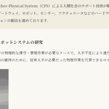
r-Physical System（CPS）による人間社会のサポート
oTゲートウェイ，ロボット，センサー，アクチュエータなどのハード
ョンの創出を進めております．
ロボットシステムの研究
での物理的な保守・管理作業が必要なケースで，人手不足により遠
備の維持のために，従来人手が必要だった物理作業を代替できるロ