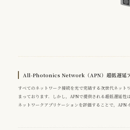
All-Photonics Network（APN）超
すべてのネットワーク接続を光で完結する次世代ネット
まっております．しかし，APNで提供される超低遅延性
ネットワークアプリケーションを評価することで，APN