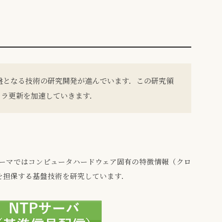
ス基盤となる技術の研究開発が進んでいます．この研究領
フラ更新を加速していきます．
テーマではコンピュータハードウェア固有の特徴情報（クロ
を担保する基盤技術を研究しています．