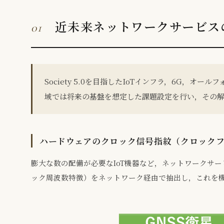
近未来ネットワークサービス
01
Society 5.0を目指したIoTインフラ，6G
域では将来の基盤を想定した課題設定を行い，その
ハードウェアのクロック信号指紋（クロック
膨大な数の配備が必要なIoT機器など，ネットワークサ
ック周波数特徴）をネットワーク経由で抽出し，これを