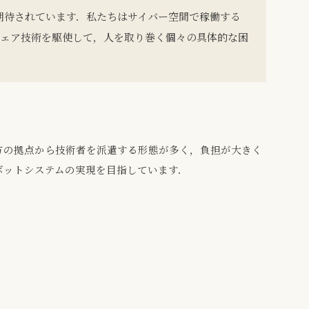
技術が期待されています．私たちはサイバー空間で稼働する
ウェア技術を駆使して，人を取り巻く個々の具体的な困
方の拠点から技術者を派遣する形態が多く，負担が大きく
ボットシステムの実現を目指しています．