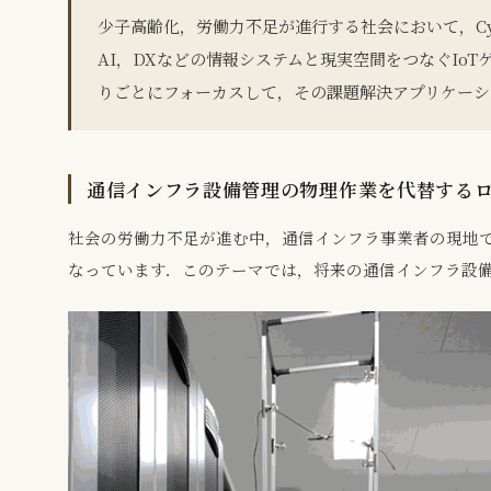
少子高齢化，労働力不足が進行する社会において，Cybe
AI，DXなどの情報システムと現実空間をつなぐI
りごとにフォーカスして，その課題解決アプリケーシ
通信インフラ設備管理の物理作業を代替する
社会の労働力不足が進む中，通信インフラ事業者の現地
なっています．このテーマでは，将来の通信インフラ設