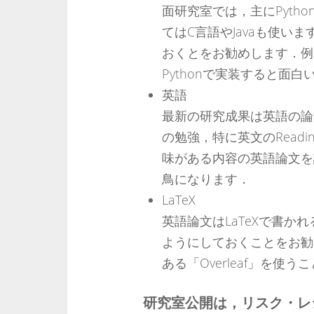
面研究室では，主にPyth
てはC言語やJavaも使い
おくとをお勧めします．例
Pythonで実装すると面白
英語
最新の研究成果は英語の論
の勉強，特に英文のRead
味がある内容の英語論文を
鳥になります．
LaTeX
英語論文はLaTeXで書か
ようにしておくことをお勧
ある「Overleaf」を使
研究室公開は，リスク・レ