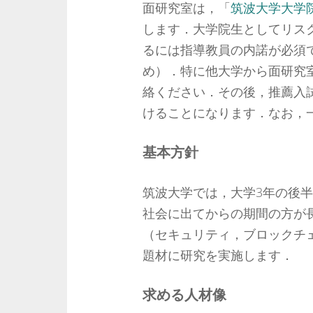
面研究室は，「
筑波大学大学
します．大学院生としてリス
るには指導教員の内諾が必須
め）．特に他大学から面研究
絡ください．その後，推薦入
けることになります．なお，
基本方針
筑波大学では，大学3年の後
社会に出てからの期間の方が
（セキュリティ，ブロックチェ
題材に研究を実施します．
求める人材像