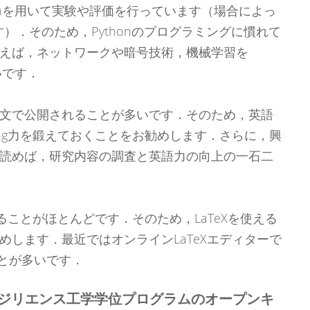
onを用いて実験や評価を行っています（場合によっ
ます）．そのため，Pythonのプログラミングに慣れて
えば，ネットワークや暗号技術，機械学習を
いです．
文で公開されることが多いです．そのため，英語
ing力を鍛えておくことをお勧めします．さらに，興
読めば，研究内容の調査と英語力の向上の一石二
れることがほとんどです．そのため，LaTeXを使える
めします．最近ではオンラインLaTeXエディターで
うことが多いです．
ジリエンス工学学位プログラムのオープンキ