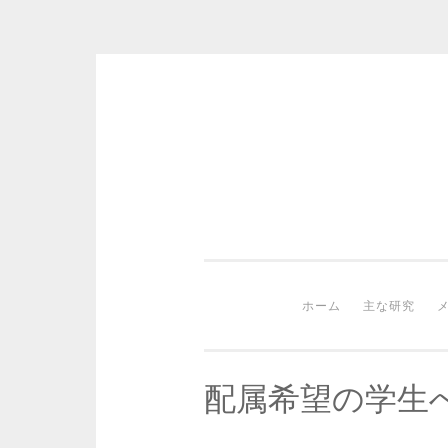
Skip to content
ホーム
主な研究
配属希望の学生