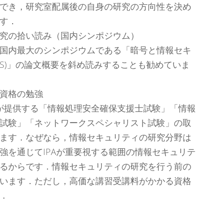
でき，研究室配属後の自身の研究の方向性を決め
す．
究の拾い読み（国内シンポジウム）
国内最大のシンポジウムである「暗号と情報セキ
CIS)」の論文概要を斜め読みすることも勧めていま
資格の勉強
）が提供する「情報処理安全確保支援士試験」「情報
試験」「ネットワークスペシャリスト試験」の取
ます．なぜなら，情報セキュリティの研究分野は
強を通じてIPAが重要視する範囲の情報セキュリテ
るからです．情報セキュリティの研究を行う前の
います．ただし，高価な講習受講料がかかる資格
．