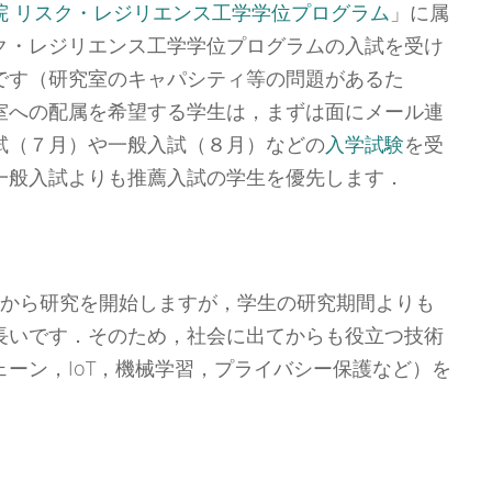
院 リスク・レジリエンス工学学位プログラム
」に属
ク・レジリエンス工学学位プログラムの入試を受け
です（研究室のキャパシティ等の問題があるた
室への配属を希望する学生は，まずは面にメール連
試（７月）や一般入試（８月）などの
入学試験
を受
一般入試よりも推薦入試の学生を優先します．
半から研究を開始しますが，学生の研究期間よりも
長いです．そのため，社会に出てからも役立つ技術
ーン，IoT，機械学習，プライバシー保護など）を