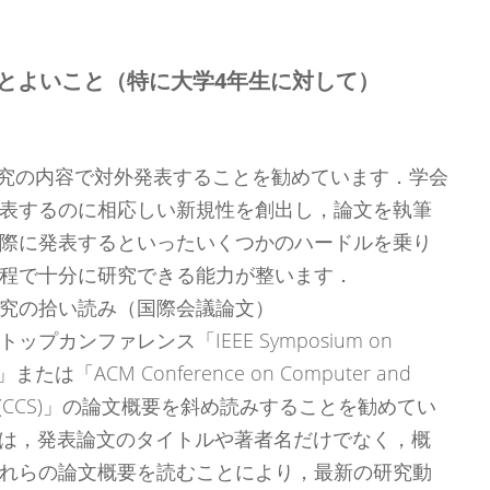
とよいこと（特に大学4年生に対して）
究の内容で対外発表することを勧めています．学会
表するのに相応しい新規性を創出し，論文を執筆
際に発表するといったいくつかのハードルを乗り
程で十分に研究できる能力が整います．
究の拾い読み（国際会議論文）
カンファレンス「IEEE Symposium on
S&P)」または「ACM Conference on Computer and
curity (CCS)」の論文概要を斜め読みすることを勧めてい
ジには，発表論文のタイトルや著者名だけでなく，概
れらの論文概要を読むことにより，最新の研究動