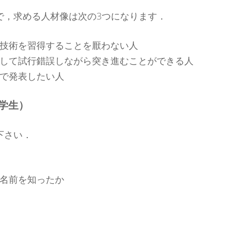
で，求める人材像は次の3つになります．
技術を習得することを厭わない人
して試行錯誤しながら突き進むことができる人
で発表したい人
学生）
下さい．
名前を知ったか