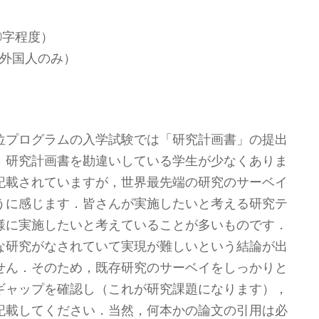
0字程度）
外国人のみ）
位プログラムの入学試験では「研究計画書」の提出
，研究計画書を勘違いしている学生が少なくありま
記載されていますが，世界最先端の研究のサーベイ
うに感じます．皆さんが実施したいと考える研究テ
様に実施したいと考えていることが多いものです．
な研究がなされていて実現が難しいという結論が出
せん．そのため，既存研究のサーベイをしっかりと
ギャップを確認し（これが研究課題になります），
記載してください．当然，何本かの論文の引用は必