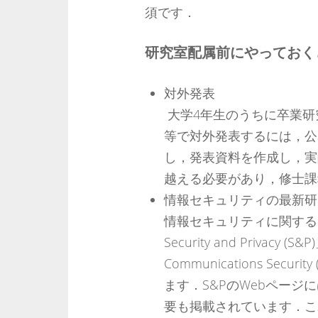
須です．
研究室配属前にやっておく
対外発表
大学4年生のうちに卒業研
等で対外発表するには，公
し，発表資料を作成し，実
越える必要があり，修士課
情報セキュリティの最新研
情報セキュリティに関するトップ
Security and Privacy (
Communications Se
ます．S&PのWebペー
要も掲載されています．こ